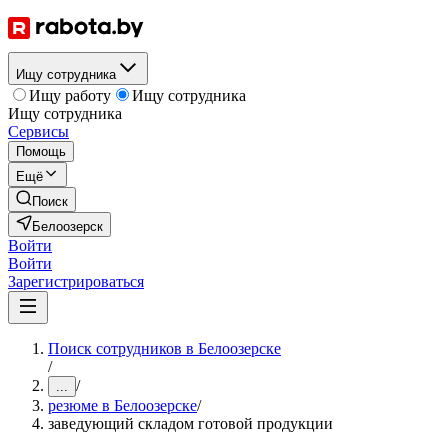
Ищу сотрудника
Ищу работу
Ищу сотрудника
Ищу сотрудника
Сервисы
Помощь
Ещё
Поиск
Белоозерск
Войти
Войти
Зарегистрироваться
Поиск сотрудников в Белоозерске
/
/
...
резюме в Белоозерске
/
заведующий складом готовой продукции