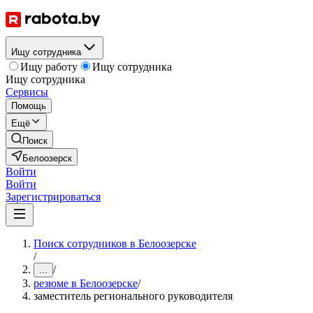
Ищу сотрудника
Ищу работу
Ищу сотрудника
Ищу сотрудника
Сервисы
Помощь
Ещё
Поиск
Белоозерск
Войти
Войти
Зарегистрироваться
Поиск сотрудников в Белоозерске
/
/
...
резюме в Белоозерске
/
заместитель регионального руководителя