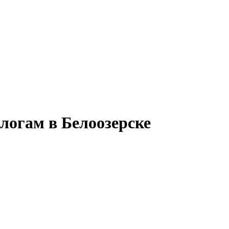
логам в Белоозерске