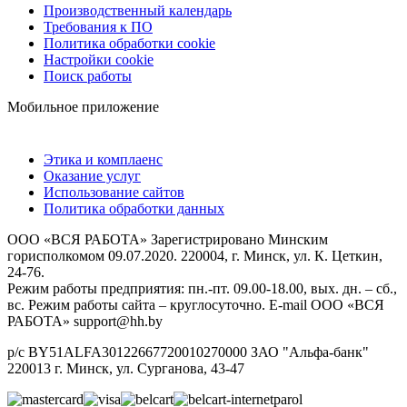
Производственный календарь
Требования к ПО
Политика обработки cookie
Настройки cookie
Поиск работы
Мобильное приложение
Этика и комплаенс
Оказание услуг
Использование сайтов
Политика обработки данных
ООО «ВСЯ РАБОТА» Зарегистрировано Минским
горисполкомом 09.07.2020. 220004, г. Минск, ул. К. Цеткин,
24-76.
Режим работы предприятия: пн.-пт. 09.00-18.00, вых. дн. – сб.,
вс. Режим работы сайта – круглосуточно. E-mail ООО «ВСЯ
РАБОТА» support@hh.by
р/с BY51ALFA30122667720010270000 ЗАО "Альфа-банк"
220013 г. Минск, ул. Сурганова, 43‑47