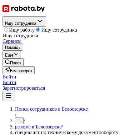
Ищу сотрудника
Ищу работу
Ищу сотрудника
Ищу сотрудника
Сервисы
Помощь
Ещё
Поиск
Белоозерск
Войти
Войти
Зарегистрироваться
Поиск сотрудников в Белоозерске
/
/
...
резюме в Белоозерске
/
специалист по техническому документообороту