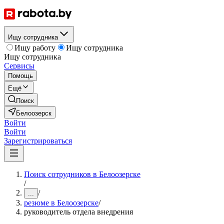
Ищу сотрудника
Ищу работу
Ищу сотрудника
Ищу сотрудника
Сервисы
Помощь
Ещё
Поиск
Белоозерск
Войти
Войти
Зарегистрироваться
Поиск сотрудников в Белоозерске
/
/
...
резюме в Белоозерске
/
руководитель отдела внедрения