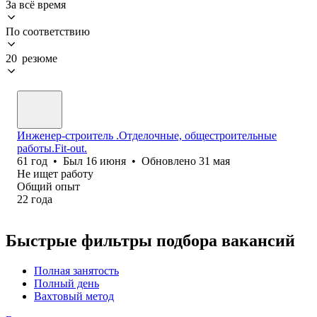
За всё время
По соответствию
20 резюме
Инженер-строитель .Отделочные, общестроительные
работы.Fit-out.
61
год
•
Был
16 июня
•
Обновлено
31 мая
Не ищет работу
Общий опыт
22
года
Быстрые фильтры подбора вакансий
Полная занятость
Полный день
Вахтовый метод