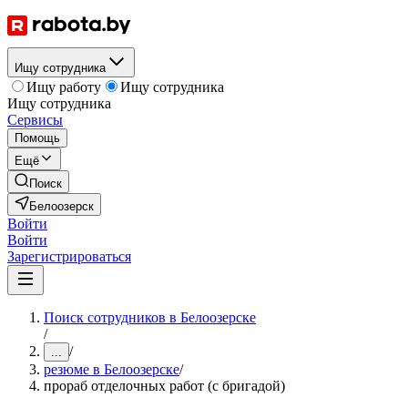
Ищу сотрудника
Ищу работу
Ищу сотрудника
Ищу сотрудника
Сервисы
Помощь
Ещё
Поиск
Белоозерск
Войти
Войти
Зарегистрироваться
Поиск сотрудников в Белоозерске
/
/
...
резюме в Белоозерске
/
прораб отделочных работ (с бригадой)