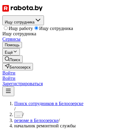
Ищу сотрудника
Ищу работу
Ищу сотрудника
Ищу сотрудника
Сервисы
Помощь
Ещё
Поиск
Белоозерск
Войти
Войти
Зарегистрироваться
Поиск сотрудников в Белоозерске
/
/
...
резюме в Белоозерске
/
начальник ремонтной службы