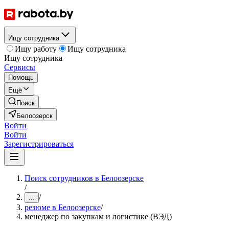
Ищу сотрудника
Ищу работу
Ищу сотрудника
Ищу сотрудника
Сервисы
Помощь
Ещё
Поиск
Белоозерск
Войти
Войти
Зарегистрироваться
Поиск сотрудников в Белоозерске
/
/
...
резюме в Белоозерске
/
менеджер по закупкам и логистике (ВЭД)