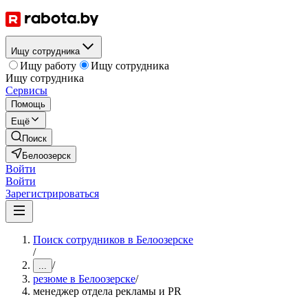
Ищу сотрудника
Ищу работу
Ищу сотрудника
Ищу сотрудника
Сервисы
Помощь
Ещё
Поиск
Белоозерск
Войти
Войти
Зарегистрироваться
Поиск сотрудников в Белоозерске
/
/
...
резюме в Белоозерске
/
менеджер отдела рекламы и PR