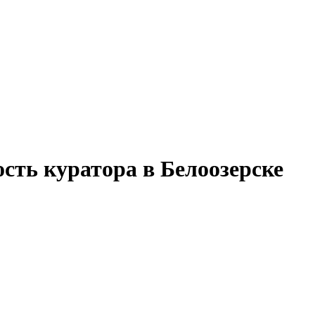
сть куратора в Белоозерске