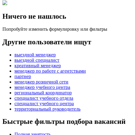
Ничего не нашлось
Попробуйте изменить формулировку или фильтры
Другие пользователи ищут
выездной менеджер
выездной специалист
креативный менеджер
менеджер по работе с агентствами
партнер
менеджер розничной сети
менеджер учебного центра
региональный координатор
специалист учебного отдела
специалист учебного центра
территориальный руководитель
Быстрые фильтры подбора вакансий
Полная занятость