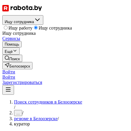
Ищу сотрудника
Ищу работу
Ищу сотрудника
Ищу сотрудника
Сервисы
Помощь
Ещё
Поиск
Белоозерск
Войти
Войти
Зарегистрироваться
Поиск сотрудников в Белоозерске
/
/
...
резюме в Белоозерске
/
куратор