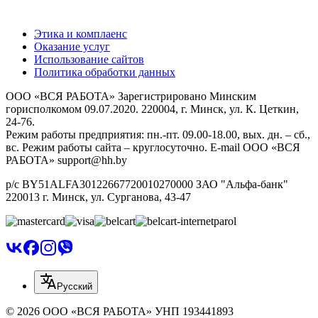
Этика и комплаенс
Оказание услуг
Использование сайтов
Политика обработки данных
ООО «ВСЯ РАБОТА» Зарегистрировано Минским
горисполкомом 09.07.2020. 220004, г. Минск, ул. К. Цеткин,
24-76.
Режим работы предприятия: пн.-пт. 09.00-18.00, вых. дн. – сб.,
вс. Режим работы сайта – круглосуточно. E-mail ООО «ВСЯ
РАБОТА» support@hh.by
р/с BY51ALFA30122667720010270000 ЗАО "Альфа-банк"
220013 г. Минск, ул. Сурганова, 43‑47
Русский
© 2026 ООО «ВСЯ РАБОТА» УНП 193441893