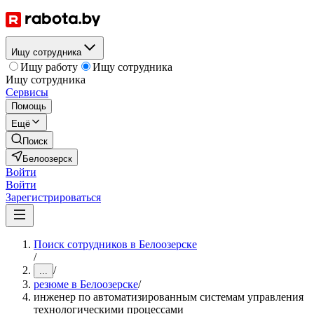
Ищу сотрудника
Ищу работу
Ищу сотрудника
Ищу сотрудника
Сервисы
Помощь
Ещё
Поиск
Белоозерск
Войти
Войти
Зарегистрироваться
Поиск сотрудников в Белоозерске
/
/
...
резюме в Белоозерске
/
инженер по автоматизированным системам управления
технологическими процессами