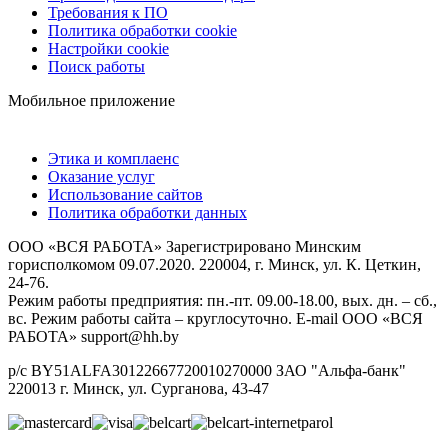
Требования к ПО
Политика обработки cookie
Настройки cookie
Поиск работы
Мобильное приложение
Этика и комплаенс
Оказание услуг
Использование сайтов
Политика обработки данных
ООО «ВСЯ РАБОТА» Зарегистрировано Минским
горисполкомом 09.07.2020. 220004, г. Минск, ул. К. Цеткин,
24-76.
Режим работы предприятия: пн.-пт. 09.00-18.00, вых. дн. – сб.,
вс. Режим работы сайта – круглосуточно. E-mail ООО «ВСЯ
РАБОТА» support@hh.by
р/с BY51ALFA30122667720010270000 ЗАО "Альфа-банк"
220013 г. Минск, ул. Сурганова, 43‑47