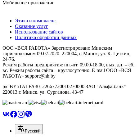
Мобильное приложение
Этика и комплаенс
Оказание услуг
Использование сайтов
Политика обработки данных
ООО «ВСЯ РАБОТА» Зарегистрировано Минским
горисполкомом 09.07.2020. 220004, г. Минск, ул. К. Цеткин,
24-76.
Режим работы предприятия: пн.-пт. 09.00-18.00, вых. дн. – сб.,
вс. Режим работы сайта – круглосуточно. E-mail ООО «ВСЯ
РАБОТА» support@hh.by
р/с BY51ALFA30122667720010270000 ЗАО "Альфа-банк"
220013 г. Минск, ул. Сурганова, 43‑47
Русский