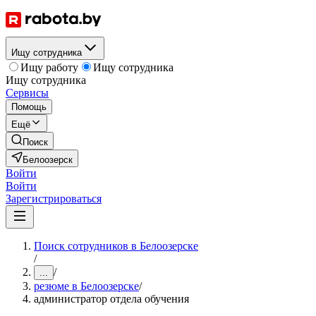
Ищу сотрудника
Ищу работу
Ищу сотрудника
Ищу сотрудника
Сервисы
Помощь
Ещё
Поиск
Белоозерск
Войти
Войти
Зарегистрироваться
Поиск сотрудников в Белоозерске
/
/
...
резюме в Белоозерске
/
администратор отдела обучения