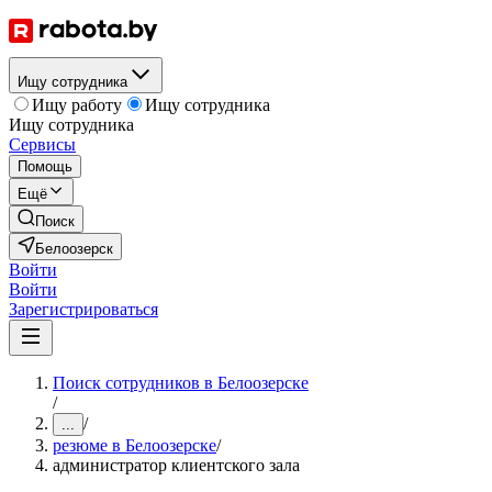
Ищу сотрудника
Ищу работу
Ищу сотрудника
Ищу сотрудника
Сервисы
Помощь
Ещё
Поиск
Белоозерск
Войти
Войти
Зарегистрироваться
Поиск сотрудников в Белоозерске
/
/
...
резюме в Белоозерске
/
администратор клиентского зала